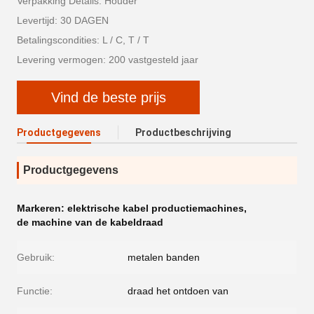
Verpakking Details: Houder
Levertijd: 30 DAGEN
Betalingscondities: L / C, T / T
Levering vermogen: 200 vastgesteld jaar
Vind de beste prijs
Productgegevens
Productbeschrijving
Productgegevens
Markeren:
elektrische kabel productiemachines
,
de machine van de kabeldraad
Gebruik:
metalen banden
Functie:
draad het ontdoen van