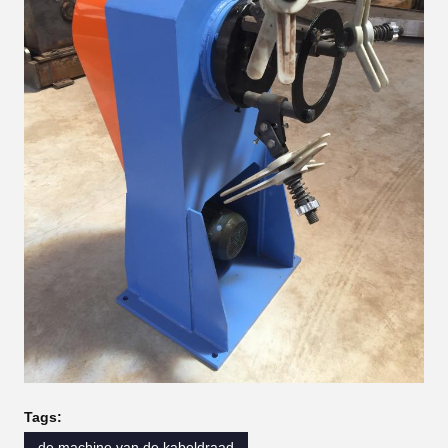
Tags:
de machine van de kabeldraad